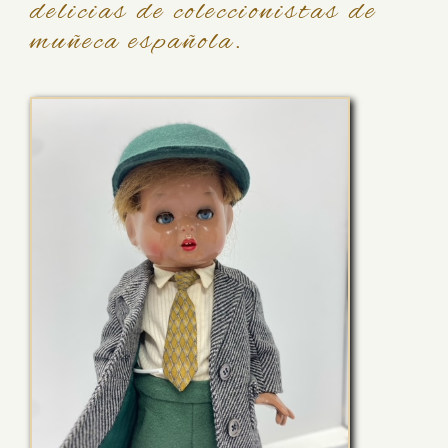
delicias de coleccionistas de
muñeca española.