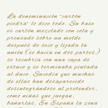
La denominación “cartón
piedra” lo dice todo. Su base
es cartón mezclado con cola y
prensado sobre un molde
después de seco y lijada la
unión (se hacía en dos partes)
se recubría con una capa de
estuco y se terminaba pintada
al duco. Sucedía que muchas
de ellas han desaparecido
desintegrándose al pretender,
como niñas que juegan,
bañarlas. En España la zona